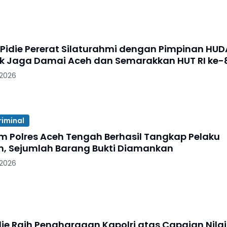
s Pidie Pererat Silaturahmi dengan Pimpinan HUD
jak Jaga Damai Aceh dan Semarakkan HUT RI ke-
 2026
riminal
im Polres Aceh Tengah Berhasil Tangkap Pelaku
n, Sejumlah Barang Bukti Diamankan
 2026
die Raih Penghargaan Kapolri atas Capaian Nilai