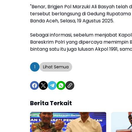
"Benar, Brigjen Pol Marzuki Ali Basyah telah 
tersebut berlangsung di Gedung Rupatama M
Banda Aceh, Selasa, 19 Agustus 2025.
Sebagai informasi, sebelum menjabat Kapold
Bareskrim Polri yang dipercaya memimpin B
bintang satu itu juga lulusan Akpol 1991, sa
1
Lihat Semua
Berita Terkait