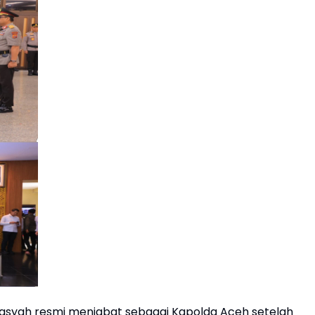
 Basyah resmi menjabat sebagai Kapolda Aceh setelah