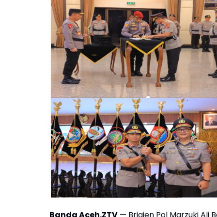
Banda Aceh.ZTV
— Brigjen Pol Marzuki Ali