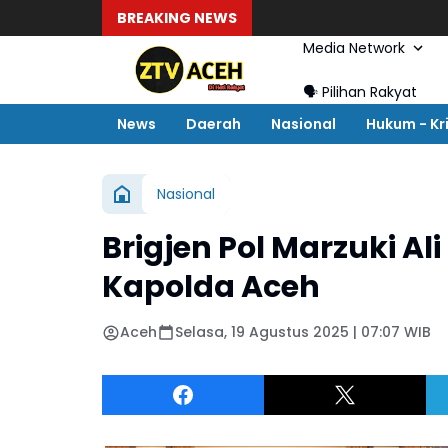
BREAKING NEWS
Media Network
🗣️ Pilihan Rakyat
News
Daerah
Nasional
Hukum - Kr
Nasional
Brigjen Pol Marzuki Al
Kapolda Aceh
Aceh
Selasa, 19 Agustus 2025 | 07:07 WIB