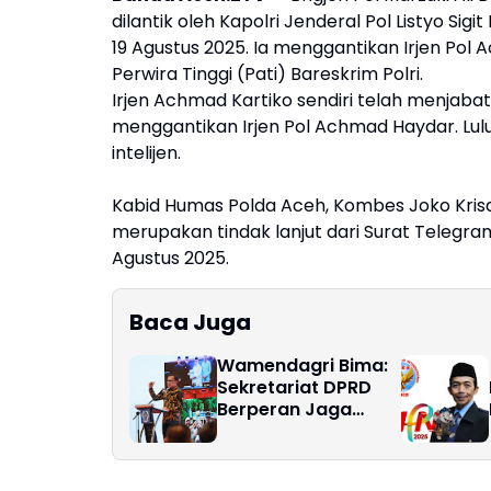
dilantik oleh Kapolri Jenderal Pol Listyo Si
19 Agustus 2025. Ia menggantikan Irjen Po
Perwira Tinggi (Pati) Bareskrim Polri.
Irjen Achmad Kartiko sendiri telah menjab
menggantikan Irjen Pol Achmad Haydar. Lulu
intelijen.
Kabid Humas Polda Aceh, Kombes Joko Kris
merupakan tindak lanjut dari Surat Telegra
Agustus 2025.
Baca Juga
Wamendagri Bima:
Sekretariat DPRD
Berperan Jaga
Harmoni
Pemerintahan
Daerah