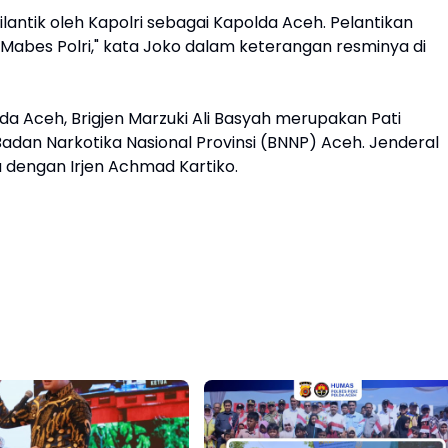
Kabupaten Pidie
dilantik oleh Kapolri sebagai Kapolda Aceh. Pelantikan
abes Polri," kata Joko dalam keterangan resminya di
a Aceh, Brigjen Marzuki Ali Basyah merupakan Pati
adan Narkotika Nasional Provinsi (BNNP) Aceh. Jenderal
ma dengan Irjen Achmad Kartiko.